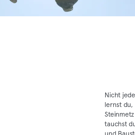
Nicht jede
lernst du
Steinmetz
tauchst d
und Baust