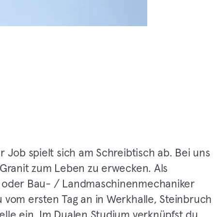
r Job spielt sich am Schreibtisch ab. Bei uns
, Granit zum Leben zu erwecken. Als
 oder Bau- / Landmaschinenmechaniker
u vom ersten Tag an in Werkhalle, Steinbruch
elle ein. Im Dualen Studium verknüpfst du